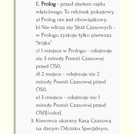
E.
Prolog
- przed startem rajdu
właściwego. To odcinek pokazowy.
a) Prolog nie jest obowiązkowy.
b) Nie wlicza się Strat Czasowych -
w Prologu zyskuje tylko pierwsza
“trójka”
c) 1 miejsce w Prologu - odejmuje
się 3 minuty Premii Czasowej
przed OS0,
d) 2 mejsce - odejmuje się 2
minuty Premii Czasowej przed
OS0,
e) 3 miejsce - odejmuje się 1
minutę Premii Czasowej przed
OS0[/color].
Kierowca ukarany Karą Czasową
na danym Odcinku Specjalnym,