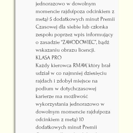
jednorazowo w dowolnym
momencie rajdu(poza odcinkiem z
metą) 5 dodatkowych minut Premii
Czasowej dla siebie lub członka
zespołu poprzez wpis informujący
o zasadzie “ZAWODOWIEC”, bądź
wskazaniu obrazu licencji.
KLASA PRO
Każdy kierowca RMAW, który brał
udział w co najmniej dziesięciu
rajdach i zdobył miejsce na
podium w dotychczasowej
karierze ma możliwość
wykorzystania jednorazowo w
dowolnym momencie rajdu(poza
odcinkiem z metą) 10
dodatkowych minut Premii