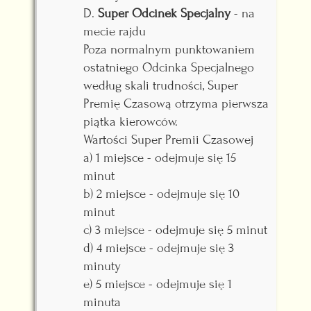
D.
Super Odcinek Specjalny
- na
mecie rajdu
Poza normalnym punktowaniem
ostatniego Odcinka Specjalnego
według skali trudności, Super
Premię Czasową otrzyma pierwsza
piątka kierowców.
Wartości Super Premii Czasowej
a) 1 miejsce - odejmuje się 15
minut
b) 2 miejsce - odejmuje się 10
minut
c) 3 miejsce - odejmuje się 5 minut
d) 4 miejsce - odejmuje się 3
minuty
e) 5 miejsce - odejmuje się 1
minuta