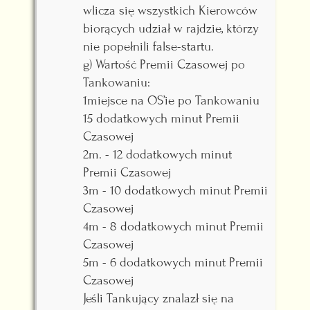
wlicza się wszystkich Kierowców
biorących udział w rajdzie, którzy
nie popełnili false-startu.
g) Wartość Premii Czasowej po
Tankowaniu:
1miejsce na OS’ie po Tankowaniu
15 dodatkowych minut Premii
Czasowej
2m. - 12 dodatkowych minut
Premii Czasowej
3m - 10 dodatkowych minut Premii
Czasowej
4m - 8 dodatkowych minut Premii
Czasowej
5m - 6 dodatkowych minut Premii
Czasowej
Jeśli Tankujący znalazł się na