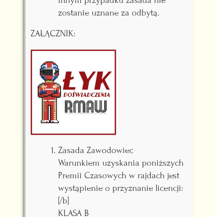
innym przypadku zasada nie
zostanie uznane za odbytą.
ZAŁĄCZNIK:
Zasada Zawodowiec
Warunkiem uzyskania poniższych
Premii Czasowych w rajdach jest
wystąpienie o przyznanie licencji:
[/b]
KLASA B