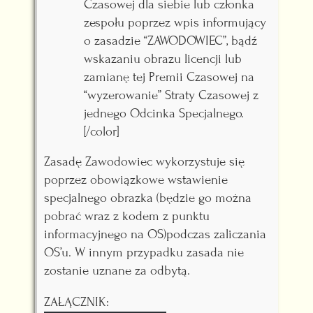
Czasowej dla siebie lub członka
zespołu poprzez wpis informujący
o zasadzie “ZAWODOWIEC”, bądź
wskazaniu obrazu licencji lub
zamianę tej Premii Czasowej na
“wyzerowanie” Straty Czasowej z
jednego Odcinka Specjalnego.
[/color]
Zasadę Zawodowiec wykorzystuje się
poprzez obowiązkowe wstawienie
specjalnego obrazka (będzie go można
pobrać wraz z kodem z punktu
informacyjnego na OS)podczas zaliczania
OS’u. W innym przypadku zasada nie
zostanie uznane za odbytą.
ZAŁĄCZNIK: