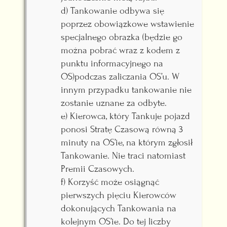
d) Tankowanie odbywa się
poprzez obowiązkowe wstawienie
specjalnego obrazka (będzie go
można pobrać wraz z kodem z
punktu informacyjnego na
OS)podczas zaliczania OS’u. W
innym przypadku tankowanie nie
zostanie uznane za odbyte.
e) Kierowca, który Tankuje pojazd
ponosi Stratę Czasową równą 3
minuty na OS’ie, na którym zgłosił
Tankowanie. Nie traci natomiast
Premii Czasowych.
f) Korzyść może osiągnąć
pierwszych pięciu Kierowców
dokonujących Tankowania na
kolejnym OS’ie. Do tej liczby