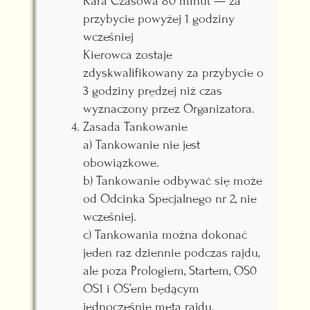
Kara Czasowa 80 minut — za
przybycie powyżej 1 godziny
wcześniej
Kierowca zostaje
zdyskwalifikowany za przybycie o
3 godziny prędzej niż czas
wyznaczony przez Organizatora.
Zasada Tankowanie
a) Tankowanie nie jest
obowiązkowe.
b) Tankowanie odbywać się może
od Odcinka Specjalnego nr 2, nie
wcześniej.
c) Tankowania można dokonać
jeden raz dziennie podczas rajdu,
ale poza Prologiem, Startem, OS0
OS1 i OS’em będącym
jednocześnie metą rajdu.