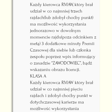
Każdy kierowca RMAW, który brał
udział w co najmniej trzech
rajdach(lub zdobył choćby punkt)
ma możliwość wykorzystania
jednorazowo w dowolnym
momencie rajdu(poza odcinkiem z
metą) 3 dodatkowe minuty Premii
Czasowej dla siebie lub członka
zespołu poprzez wpis informujący
o zasadzie “ZAWODOWIEC”, bądź
wskazaniu obrazu licencji.
KLASA A
Każdy kierowca RMAW który brał
udział w co najmniej pięciu
rajdach i zdobył choćby punkt w
dotychczasowej karierze ma
możliwość wykorzystania