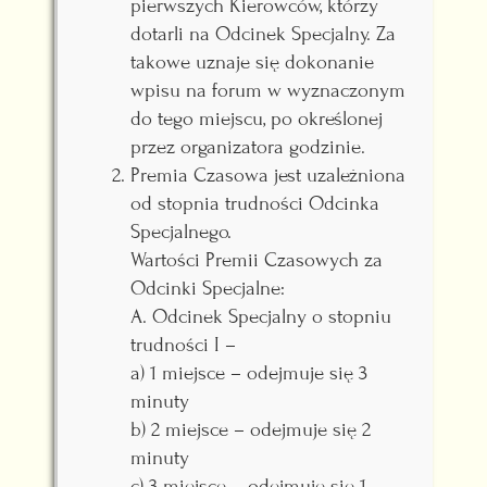
pierwszych Kierowców, którzy
dotarli na Odcinek Specjalny. Za
takowe uznaje się dokonanie
wpisu na forum w wyznaczonym
do tego miejscu, po określonej
przez organizatora godzinie.
Premia Czasowa jest uzależniona
od stopnia trudności Odcinka
Specjalnego.
Wartości Premii Czasowych za
Odcinki Specjalne:
A. Odcinek Specjalny o stopniu
trudności I –
a) 1 miejsce – odejmuje się 3
minuty
b) 2 miejsce – odejmuje się 2
minuty
c) 3 miejsce – odejmuje się 1