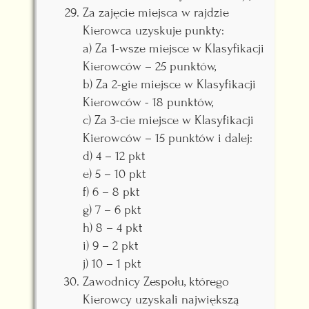
Za zajęcie miejsca w rajdzie
Kierowca uzyskuje punkty:
a) Za 1-wsze miejsce w Klasyfikacji
Kierowców – 25 punktów,
b) Za 2-gie miejsce w Klasyfikacji
Kierowców - 18 punktów,
c) Za 3-cie miejsce w Klasyfikacji
Kierowców – 15 punktów i dalej:
d) 4 – 12 pkt
e) 5 – 10 pkt
f) 6 – 8 pkt
g) 7 – 6 pkt
h) 8 – 4 pkt
i) 9 – 2 pkt
j) 10 – 1 pkt
Zawodnicy Zespołu, którego
Kierowcy uzyskali największą