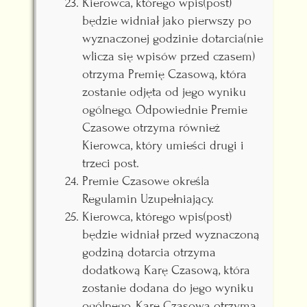
Kierowca, którego wpis(post)
będzie widniał jako pierwszy po
wyznaczonej godzinie dotarcia(nie
wlicza się wpisów przed czasem)
otrzyma Premię Czasową, która
zostanie odjęta od jego wyniku
ogólnego. Odpowiednie Premie
Czasowe otrzyma również
Kierowca, który umieści drugi i
trzeci post.
Premie Czasowe określa
Regulamin Uzupełniający.
Kierowca, którego wpis(post)
będzie widniał przed wyznaczoną
godziną dotarcia otrzyma
dodatkową Karę Czasową, która
zostanie dodana do jego wyniku
ogólnego. Karę Czasową otrzyma