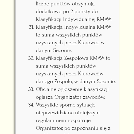
liczbę punktów otrzymują
dodatkowo po 2 punkty do
Klasyfikacji Indywidualnej RMAW.
Klasyfikacja Indywidualna RMAW
to suma wszystkich punktów
uzyskanych przez Kierowcę w
danym Sezonie.
Klasyfikacja Zespołowa RMAW to
suma wszystkich punktów
uzyskanych przez Kierowców
danego Zespołu, w danym Sezonie.
Oficjalne ogłoszenie klasyfikacji
ogłasza Organizator zawodów.
Wszystkie sporne sytuacje
nieprzewidziane niniejszym
regulaminem rozpatruje
Organizator, po zapoznaniu się z