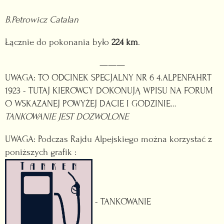
B.Petrowicz Catalan
Łącznie do pokonania było
224 km
.
———
UWAGA: TO ODCINEK SPECJALNY NR 6 4.ALPENFAHRT
1923 - TUTAJ KIEROWCY DOKONUJĄ WPISU NA FORUM
O WSKAZANEJ POWYŻEJ DACIE I GODZINIE…
TANKOWANIE JEST DOZWOLONE
UWAGA: Podczas Rajdu Alpejskiego można korzystać z
poniższych grafik :
- TANKOWANIE