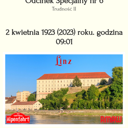
Odcinek Specjalny nr 6
Trudność II
2 kwietnia 1923 (2023) roku. godzina
09:01