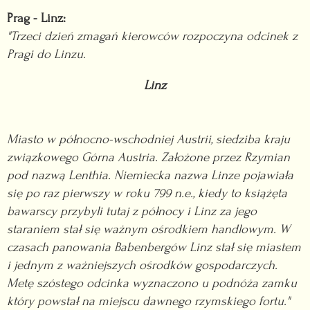
Prag - Linz:
"Trzeci dzień zmagań kierowców rozpoczyna odcinek z
Pragi do Linzu.
Linz
Miasto w północno-wschodniej Austrii, siedziba kraju
związkowego Górna Austria. Założone przez Rzymian
pod nazwą Lenthia. Niemiecka nazwa Linze pojawiała
się po raz pierwszy w roku 799 n.e., kiedy to książęta
bawarscy przybyli tutaj z północy i Linz za jego
staraniem stał się ważnym ośrodkiem handlowym. W
czasach panowania Babenbergów Linz stał się miastem
i jednym z ważniejszych ośrodków gospodarczych.
Metę szóstego odcinka wyznaczono u podnóża zamku
który powstał na miejscu dawnego rzymskiego fortu."