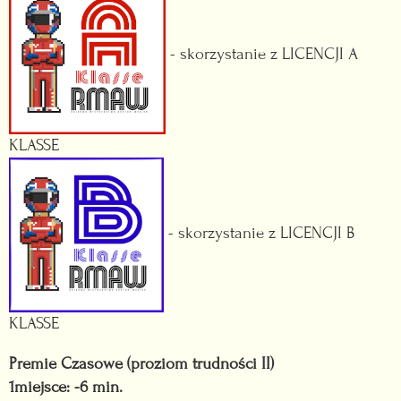
- skorzystanie z LICENCJI A
KLASSE
- skorzystanie z LICENCJI B
KLASSE
Premie Czasowe (proziom trudności II)
1miejsce: -6 min.