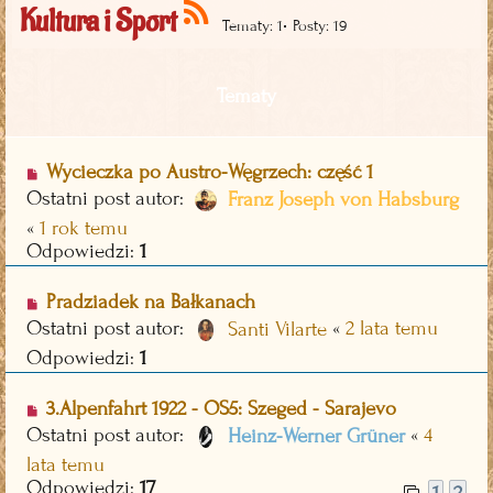
Kultura i Sport
•
Tematy: 1
Posty: 19
Tematy
Wycieczka po Austro-Węgrzech: część 1
Ostatni post autor:
Franz Joseph von Habsburg
«
1 rok temu
Odpowiedzi:
1
Pradziadek na Bałkanach
Ostatni post autor:
«
2 lata temu
Santi Vilarte
Odpowiedzi:
1
3.Alpenfahrt 1922 - OS5: Szeged - Sarajevo
Ostatni post autor:
«
4
Heinz-Werner Grüner
lata temu
Odpowiedzi:
17