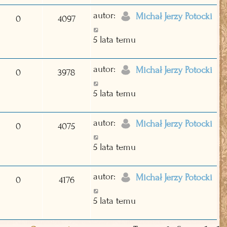
autor:
Michał Jerzy Potocki
0
4097
5 lata temu
autor:
Michał Jerzy Potocki
0
3978
5 lata temu
autor:
Michał Jerzy Potocki
0
4075
5 lata temu
autor:
Michał Jerzy Potocki
0
4176
5 lata temu