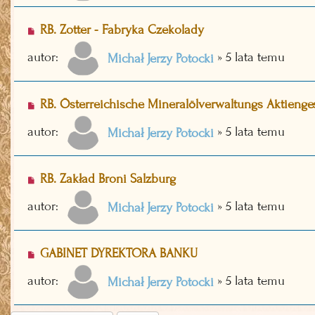
RB. Zotter - Fabryka Czekolady
autor:
»
5 lata temu
Michał Jerzy Potocki
RB. Österreichische Mineralölverwaltungs Aktienges
autor:
»
5 lata temu
Michał Jerzy Potocki
RB. Zakład Broni Salzburg
autor:
»
5 lata temu
Michał Jerzy Potocki
GABINET DYREKTORA BANKU
autor:
»
5 lata temu
Michał Jerzy Potocki