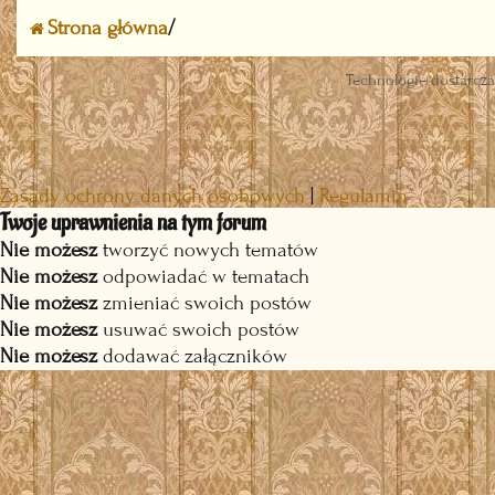
Strona główna
Technologię dostarcz
Zasady ochrony danych osobowych
|
Regulamin
Twoje uprawnienia na tym forum
Nie możesz
tworzyć nowych tematów
Nie możesz
odpowiadać w tematach
Nie możesz
zmieniać swoich postów
Nie możesz
usuwać swoich postów
Nie możesz
dodawać załączników