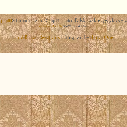
Polski pakiet językowy 
a
phpBB
® Forum Software © phpBB Limited
Discord OAuth2 light
© 2019 - phpBB Studio
phpBB post Reactions
| Emoji art By:
EmojiOne