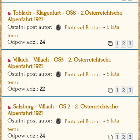
Toblach - Klagenfurt - OS8 - 2.Österreichische
Alpenfahrt 1921
Ostatni post autor:
«
5 lata
Piotr vel Bocian
temu
Odpowiedzi:
24
1
2
3
Villach - Villach - OS3 - 2. Österreichische
Alpenfahrt 1921
Ostatni post autor:
«
5 lata
Piotr vel Bocian
temu
Odpowiedzi:
22
1
2
3
Salzburg - Villach - OS 2 - 2. Österreichische
Alpenfahrt 1921
Ostatni post autor:
«
5 lata
Piotr vel Bocian
temu
Odpowiedzi:
24
1
2
3