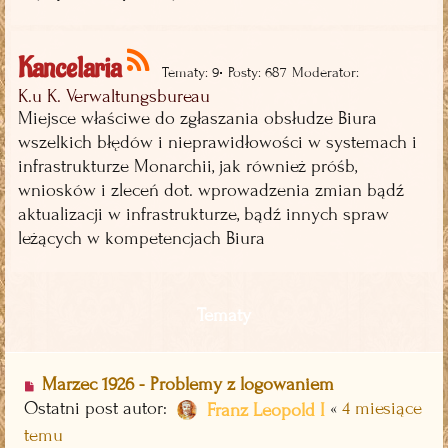
Kancelaria
•
Tematy: 9
Posty: 687
Moderator:
K.u K. Verwaltungsbureau
Miejsce właściwe do zgłaszania obsłudze Biura
wszelkich błędów i nieprawidłowości w systemach i
infrastrukturze Monarchii, jak również próśb,
wniosków i zleceń dot. wprowadzenia zmian bądź
aktualizacji w infrastrukturze, bądź innych spraw
leżących w kompetencjach Biura
Tematy
Marzec 1926 - Problemy z logowaniem
Ostatni post autor:
«
4 miesiące
Franz Leopold I
temu