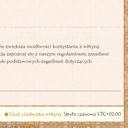
ie zwiększa możliwości korzystania z witryny.
cją zapoznaj się z naszym regulaminem, zasadami
iele podstawowych zagadnień dotyczących
Usuń ciasteczka witryny
Strefa czasowa
UTC+02:00
dostarcza
phpBB.pl